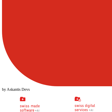
by Askantis Devs