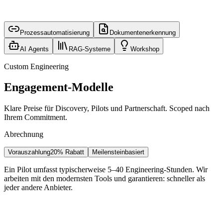
Prozessautomatisierung
Dokumentenerkennung
AI Agents
RAG-Systeme
Workshop
Custom Engineering
Engagement-Modelle
Klare Preise für Discovery, Pilots und Partnerschaft. Scoped nach
Ihrem Commitment.
Abrechnung
Vorauszahlung
20% Rabatt
Meilensteinbasiert
Ein Pilot umfasst typischerweise 5–40 Engineering-Stunden. Wir
arbeiten mit den modernsten Tools und garantieren: schneller als
jeder andere Anbieter.
Discovery