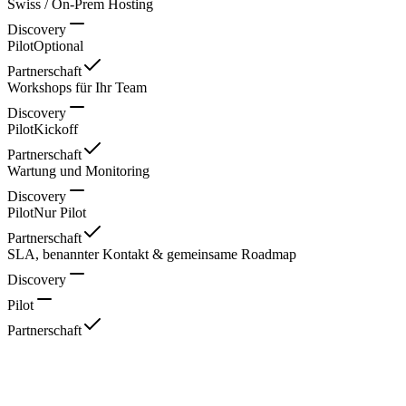
Swiss / On-Prem Hosting
Discovery
Pilot
Optional
Partnerschaft
Workshops für Ihr Team
Discovery
Pilot
Kickoff
Partnerschaft
Wartung und Monitoring
Discovery
Pilot
Nur Pilot
Partnerschaft
SLA, benannter Kontakt & gemeinsame Roadmap
Discovery
Pilot
Partnerschaft