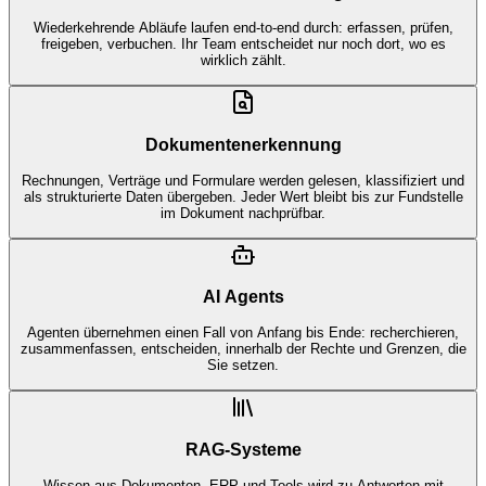
Wiederkehrende Abläufe laufen end-to-end durch: erfassen, prüfen,
freigeben, verbuchen. Ihr Team entscheidet nur noch dort, wo es
wirklich zählt.
Dokumentenerkennung
Rechnungen, Verträge und Formulare werden gelesen, klassifiziert und
als strukturierte Daten übergeben. Jeder Wert bleibt bis zur Fundstelle
im Dokument nachprüfbar.
AI Agents
Agenten übernehmen einen Fall von Anfang bis Ende: recherchieren,
zusammenfassen, entscheiden, innerhalb der Rechte und Grenzen, die
Sie setzen.
RAG-Systeme
Wissen aus Dokumenten, ERP und Tools wird zu Antworten mit